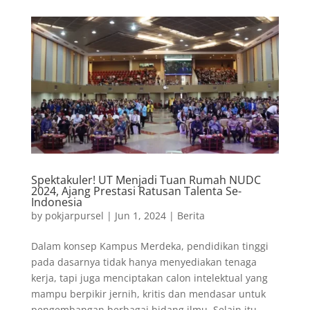
Spektakuler! UT Menjadi Tuan Rumah NUDC
2024, Ajang Prestasi Ratusan Talenta Se-
Indonesia
by
pokjarpursel
|
Jun 1, 2024
|
Berita
Dalam konsep Kampus Merdeka, pendidikan tinggi
pada dasarnya tidak hanya menyediakan tenaga
kerja, tapi juga menciptakan calon intelektual yang
mampu berpikir jernih, kritis dan mendasar untuk
pengembangan berbagai bidang ilmu. Selain itu,