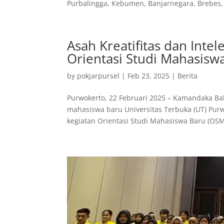
Purbalingga, Kebumen, Banjarnegara, Brebes, 
Asah Kreatifitas dan Inte
Orientasi Studi Mahasis
by
pokjarpursel
|
Feb 23, 2025
|
Berita
Purwokerto, 22 Februari 2025 – Kamandaka Bal
mahasiswa baru Universitas Terbuka (UT) Pur
kegiatan Orientasi Studi Mahasiswa Baru (OSM