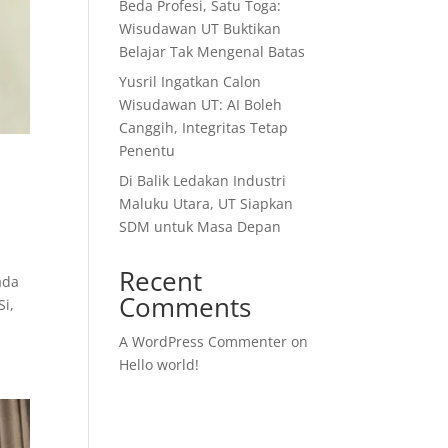
Beda Profesi, Satu Toga:
Wisudawan UT Buktikan
Belajar Tak Mengenal Batas
Yusril Ingatkan Calon
Wisudawan UT: AI Boleh
Canggih, Integritas Tetap
Penentu
Di Balik Ledakan Industri
Maluku Utara, UT Siapkan
SDM untuk Masa Depan
Recent
ada
Comments
Si,
A WordPress Commenter
on
Hello world!