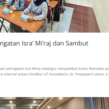
gatan Isra’ Mi’raj dan Sambut
akan peringatan Isra Miraj sekaligus menyambut bulan Ramadan p
a internal antara Direktur UT Purwokerto, Dr. Prasetyarti Utami, S.