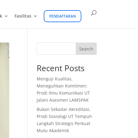
k
Fasilitas
PENDAFTARAN
Search
Recent Posts
Menguji Kualitas,
Meneguhkan Komitmen:
Prodi Ilmu Komunikasi UT
Jalani Asesmen LAMSPAK
Bukan Sekadar Akreditasi,
Prodi Sosiologi UT Tempuh
Langkah Strategis Perkuat
Mutu Akademik