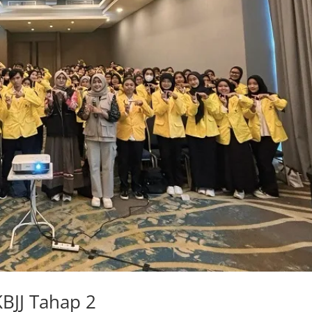
BJJ Tahap 2