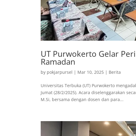
UT Purwokerto Gelar Perin
Ramadan
by
pokjarpursel
|
Mar 10, 2025
|
Berita
Universitas Terbuka (UT) Purwokerto mengad
Jumat (28/2/2025). Acara diselenggarakan secar
M.Si, bersama dengan dosen dan para...