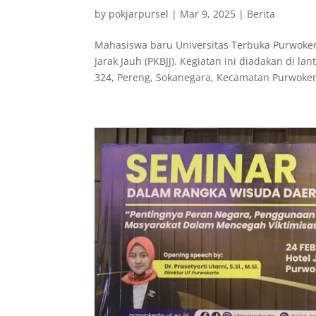
by
pokjarpursel
|
Mar 9, 2025
|
Berita
Mahasiswa baru Universitas Terbuka Purwokert
Jarak Jauh (PKBJJ). Kegiatan ini diadakan di l
324, Pereng, Sokanegara, Kecamatan Purwokert