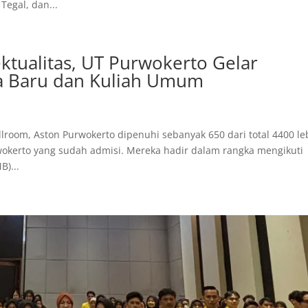
Tegal, dan...
lektualitas, UT Purwokerto Gelar
wa Baru dan Kuliah Umum
lroom, Aston Purwokerto dipenuhi sebanyak 650 dari total 4400 le
wokerto yang sudah admisi. Mereka hadir dalam rangka mengikuti
B)...