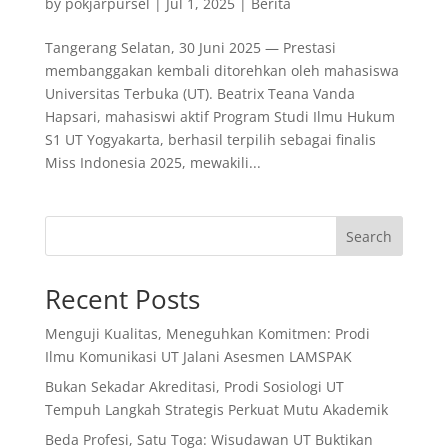
by
pokjarpursel
|
Jul 1, 2025
|
Berita
Tangerang Selatan, 30 Juni 2025 — Prestasi
membanggakan kembali ditorehkan oleh mahasiswa
Universitas Terbuka (UT). Beatrix Teana Vanda
Hapsari, mahasiswi aktif Program Studi Ilmu Hukum
S1 UT Yogyakarta, berhasil terpilih sebagai finalis
Miss Indonesia 2025, mewakili...
Search
Recent Posts
Menguji Kualitas, Meneguhkan Komitmen: Prodi
Ilmu Komunikasi UT Jalani Asesmen LAMSPAK
Bukan Sekadar Akreditasi, Prodi Sosiologi UT
Tempuh Langkah Strategis Perkuat Mutu Akademik
Beda Profesi, Satu Toga: Wisudawan UT Buktikan