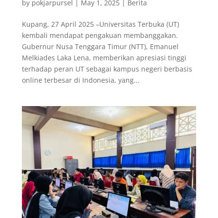
by
pokjarpursel
|
May 1, 2025
|
Berita
Kupang, 27 April 2025 –Universitas Terbuka (UT)
kembali mendapat pengakuan membanggakan.
Gubernur Nusa Tenggara Timur (NTT), Emanuel
Melkiades Laka Lena, memberikan apresiasi tinggi
terhadap peran UT sebagai kampus negeri berbasis
online terbesar di Indonesia, yang...