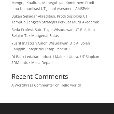
Menguji Kualitas, Meneguhkan Komitmen: Prodi
Ilmu Komunikasi UT Jalani Asesmen LAMSPAK
Bukan Sekadar Akreditasi, Prodi Sosiologi UT
Tempuh Langkah Strategis Perkuat Mutu Akademik
Beda Profesi, Satu Toga: Wisudawan UT Buktikan
Belajar Tak Mengenal Batas
Yusril Ingatkan Calon Wisudawan UT: AI Boleh
Canggih, Integritas Tetap Penentu
Di Balik Ledakan Industri Maluku Utara, UT Siapkan
SDM untuk Masa Depan
Recent Comments
A WordPress Commenter
on
Hello world!