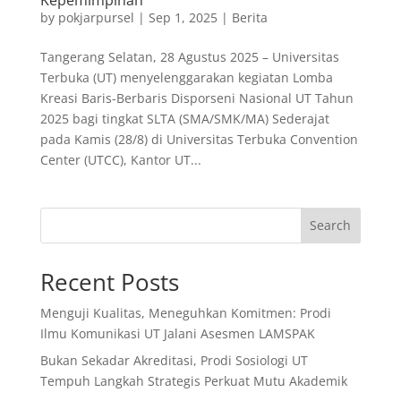
by
pokjarpursel
|
Sep 1, 2025
|
Berita
Tangerang Selatan, 28 Agustus 2025 – Universitas
Terbuka (UT) menyelenggarakan kegiatan Lomba
Kreasi Baris-Berbaris Disporseni Nasional UT Tahun
2025 bagi tingkat SLTA (SMA/SMK/MA) Sederajat
pada Kamis (28/8) di Universitas Terbuka Convention
Center (UTCC), Kantor UT...
Search
Recent Posts
Menguji Kualitas, Meneguhkan Komitmen: Prodi
Ilmu Komunikasi UT Jalani Asesmen LAMSPAK
Bukan Sekadar Akreditasi, Prodi Sosiologi UT
Tempuh Langkah Strategis Perkuat Mutu Akademik