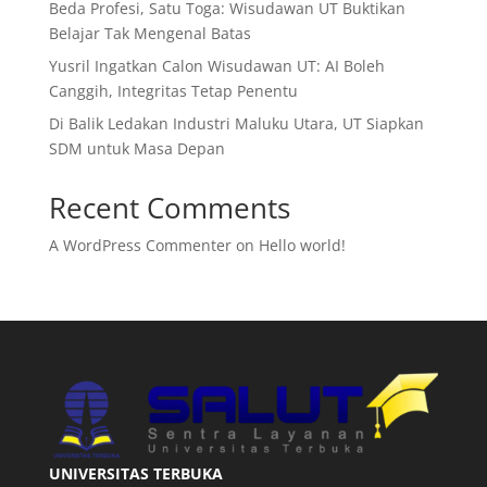
Beda Profesi, Satu Toga: Wisudawan UT Buktikan
Belajar Tak Mengenal Batas
Yusril Ingatkan Calon Wisudawan UT: AI Boleh
Canggih, Integritas Tetap Penentu
Di Balik Ledakan Industri Maluku Utara, UT Siapkan
SDM untuk Masa Depan
Recent Comments
A WordPress Commenter
on
Hello world!
UNIVERSITAS TERBUKA