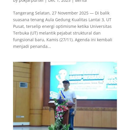
by
pokjarpursel
|
Dec 1, 2025
|
Berita
Tangerang Selatan, 27 November 2025 — Di balik
suasana tenang Aula Gedung Kualitas Lantai 3, UT
Pusat, terselip energi optimisme ketika Universitas
Terbuka (UT) melantik pejabat struktural dan
fungsional baru, Kamis (27/11). Agenda ini kembali
menjadi penanda...