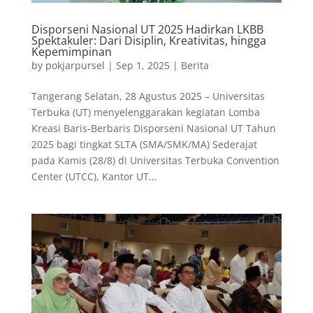
Disporseni Nasional UT 2025 Hadirkan LKBB
Spektakuler: Dari Disiplin, Kreativitas, hingga
Kepemimpinan
by
pokjarpursel
|
Sep 1, 2025
|
Berita
Tangerang Selatan, 28 Agustus 2025 – Universitas
Terbuka (UT) menyelenggarakan kegiatan Lomba
Kreasi Baris-Berbaris Disporseni Nasional UT Tahun
2025 bagi tingkat SLTA (SMA/SMK/MA) Sederajat
pada Kamis (28/8) di Universitas Terbuka Convention
Center (UTCC), Kantor UT...