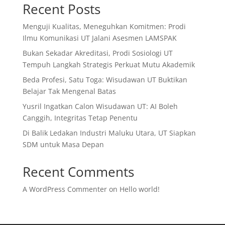
Recent Posts
Menguji Kualitas, Meneguhkan Komitmen: Prodi
Ilmu Komunikasi UT Jalani Asesmen LAMSPAK
Bukan Sekadar Akreditasi, Prodi Sosiologi UT
Tempuh Langkah Strategis Perkuat Mutu Akademik
Beda Profesi, Satu Toga: Wisudawan UT Buktikan
Belajar Tak Mengenal Batas
Yusril Ingatkan Calon Wisudawan UT: AI Boleh
Canggih, Integritas Tetap Penentu
Di Balik Ledakan Industri Maluku Utara, UT Siapkan
SDM untuk Masa Depan
Recent Comments
A WordPress Commenter
on
Hello world!