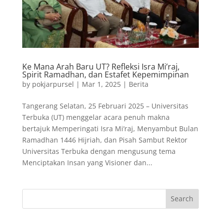
Ke Mana Arah Baru UT? Refleksi Isra Mi’raj,
Spirit Ramadhan, dan Estafet Kepemimpinan
by
pokjarpursel
|
Mar 1, 2025
|
Berita
Tangerang Selatan, 25 Februari 2025 – Universitas
Terbuka (UT) menggelar acara penuh makna
bertajuk Memperingati Isra Mi’raj, Menyambut Bulan
Ramadhan 1446 Hijriah, dan Pisah Sambut Rektor
Universitas Terbuka dengan mengusung tema
Menciptakan Insan yang Visioner dan...
Search