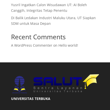
Yusril Ingatkan Calon Wisudawan UT: AI Boleh
Canggih, Integritas Tetap Penentu
Di Balik Ledakan Industri Maluku Utara, UT Siapkan
SDM untuk Masa Depan
Recent Comments
A WordPress Commenter
on
Hello world!
UNIVERSITAS TERBUKA