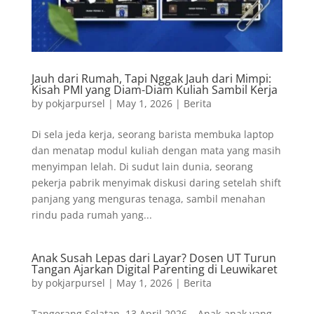
Jauh dari Rumah, Tapi Nggak Jauh dari Mimpi:
Kisah PMI yang Diam-Diam Kuliah Sambil Kerja
by
pokjarpursel
|
May 1, 2026
|
Berita
Di sela jeda kerja, seorang barista membuka laptop
dan menatap modul kuliah dengan mata yang masih
menyimpan lelah. Di sudut lain dunia, seorang
pekerja pabrik menyimak diskusi daring setelah shift
panjang yang menguras tenaga, sambil menahan
rindu pada rumah yang...
Anak Susah Lepas dari Layar? Dosen UT Turun
Tangan Ajarkan Digital Parenting di Leuwikaret
by
pokjarpursel
|
May 1, 2026
|
Berita
Tangerang Selatan, 13 April 2026 – Anak-anak yang