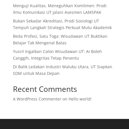
Menguji Kualitas, Meneguhkan Komitmen: Prodi
Ilmu Komunikasi UT Jalani Asesmen LAMSPAK
Bukan Sekadar Akreditasi, Prodi Sosiologi UT
Tempuh Langkah Strategis Perkuat Mutu Akademik
Beda Profesi, Satu Toga: Wisudawan UT Buktikan
Belajar Tak Mengenal Batas
Yusril Ingatkan Calon Wisudawan UT: AI Boleh
Canggih, Integritas Tetap Penentu
Di Balik Ledakan Industri Maluku Utara, UT Siapkan
SDM untuk Masa Depan
Recent Comments
A WordPress Commenter
on
Hello world!